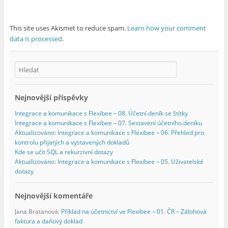
This site uses Akismet to reduce spam.
Learn how your comment
data is processed
.
Nejnovější příspěvky
Integrace a komunikace s Flexibee – 08. Účetní deník se štítky
Integrace a komunikace s Flexibee – 07. Sestavení účetního deníku
Aktualizováno: Integrace a komunikace s Flexibee – 06. Přehled pro
kontrolu přijatých a vystavených dokladů
Kde se učit SQL a rekurzivní dotazy
Aktualizováno: Integrace a komunikace s Flexibee – 05. Uživatelské
dotazy
Nejnovější komentáře
Jana Bratanová
:
Příklad na účetnictví ve Flexibee – 01. ČR – Zálohová
faktura a daňový doklad