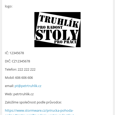
logo:
IČ: 12345678
DIČ: CZ12345678
Telefon: 222 222 222
Mobil: 606 606 606
email:
pt@petrtruhlik.cz
Web: petrtruhlik.cz
Založíme společnost podle průvodce:
https://www.stormware.cz/prirucka-pohoda-