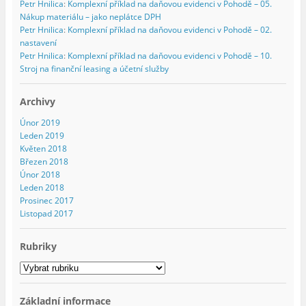
Petr Hnilica
:
Komplexní příklad na daňovou evidenci v Pohodě – 05.
Nákup materiálu – jako neplátce DPH
Petr Hnilica
:
Komplexní příklad na daňovou evidenci v Pohodě – 02.
nastavení
Petr Hnilica
:
Komplexní příklad na daňovou evidenci v Pohodě – 10.
Stroj na finanční leasing a účetní služby
Archivy
Únor 2019
Leden 2019
Květen 2018
Březen 2018
Únor 2018
Leden 2018
Prosinec 2017
Listopad 2017
Rubriky
Rubriky
Základní informace